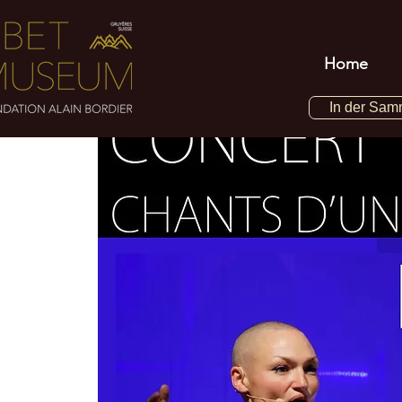
Home
In der Sam