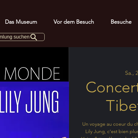
Das Museum
Vor dem Besuch
Besuche
mlung suchen
Sa., 
Concert
Tib
Un voyage au coeur du c
Lily Jung, c'est bien p