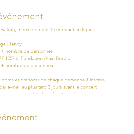
'événement
rvation, merci de régler le montant en ligne :
agali Jenny
ng + nombre de personnes
77 1257 6, Fondation Alain Bordier
ng + nombre de personnes
es noms et prénoms de chaque personne à inscrire
par e-mail au plus tard 3 jours avant le concert
t par personne et de le présenter à l’entrée du musée
9h30
événement
ole sanitaire :
e dès l’entrée et durant tout le concert
taires dans la file à l’extérieur du musée